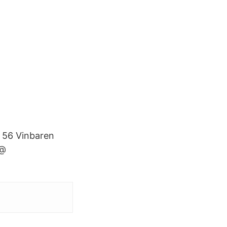
4 56 Vinbaren
o@