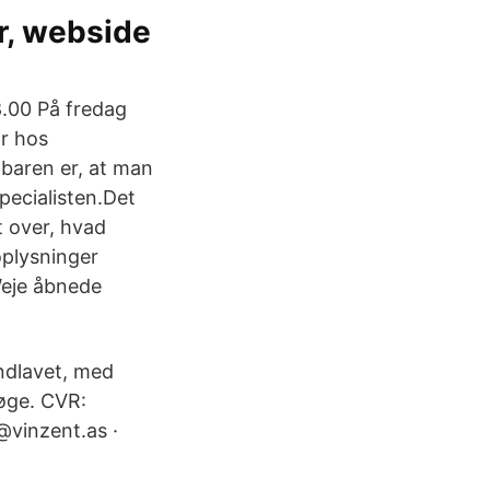
r, webside
8.00 På fredag
r hos
nbaren er, at man
specialisten.Det
t over, hvad
oplysninger
eje åbnede
åndlavet, med
Køge. CVR:
@vinzent.as ·