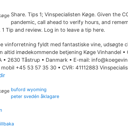
Share. Tips 1; Vinspecialisten Køge. Given the 
pandemic, call ahead to verify hours, and remem
 1 Tip and review. Log in to leave a tip here.
e vinforretning fyldt med fantastiske vine, udsøgte 
 en altid imødekommende betjening Køge Vinhandel •
 • 2630 Tåstrup • Danmark • E-mail: info@koegevinh
mobil +45 53 57 35 30 • CVR: 41112883 Vinspecialis
ir
buford wyoming
peter svedén åklagare
n
illbaka